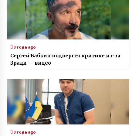
3 года ago
Сергей Бабкин подвергся критике из-за
Зради — видео
3 года ago