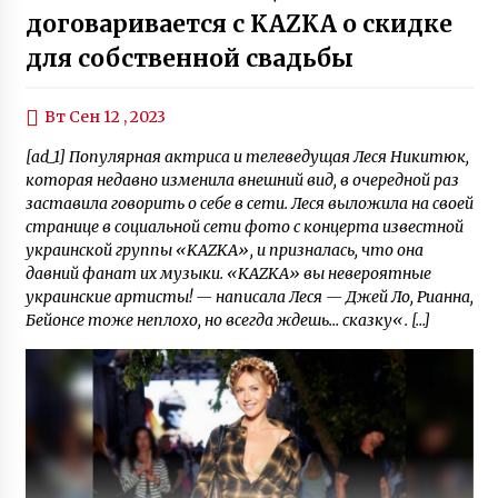
договаривается с KAZKA о скидке
для собственной свадьбы
Вт Сен 12 , 2023
[ad_1] Популярная актриса и телеведущая Леся Никитюк,
которая недавно изменила внешний вид, в очередной раз
заставила говорить о себе в сети. Леся выложила на своей
странице в социальной сети фото с концерта известной
украинской группы «KAZKA», и призналась, что она
давний фанат их музыки. «KAZKA» вы невероятные
украинские артисты! — написала Леся — Джей Ло, Рианна,
Бейонсе тоже неплохо, но всегда ждешь… сказку«. […]