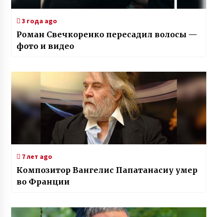
3 года ago
Роман Свечкоренко пересадил волосы —
фото и видео
7 лет ago
Композитор Вангелис Папатанасиу умер
во Франции