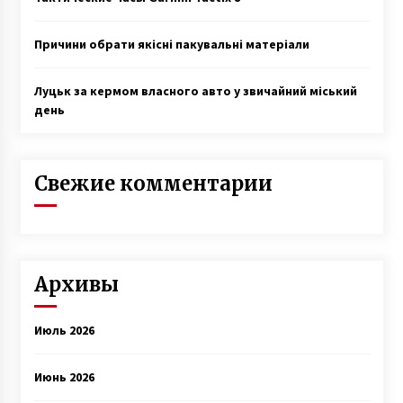
Причини обрати якісні пакувальні матеріали
Луцьк за кермом власного авто у звичайний міський
день
Свежие комментарии
Архивы
Июль 2026
Июнь 2026