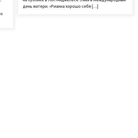
-
день матери. «Рианна хорошо себя […]
то