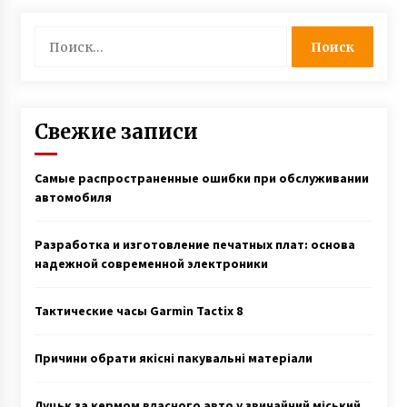
записям
Найти:
Свежие записи
Самые распространенные ошибки при обслуживании
автомобиля
Разработка и изготовление печатных плат: основа
надежной современной электроники
Тактические часы Garmin Tactix 8
Причини обрати якісні пакувальні матеріали
Луцьк за кермом власного авто у звичайний міський