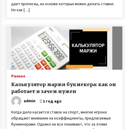
невестой и своих заработках
дает прогнозы, на основе которых можно делать ставки.
7 лет ago
Но как […]
Разное
Калькулятор маржи букмекера: как он
работает и зачем нужен
admin
1 год ago
Когда дело касается ставок на спорт, многие игроки
обращают внимание на коэффициенты, предлагаемые
букмекерами. Однако не все понимают, что за этими