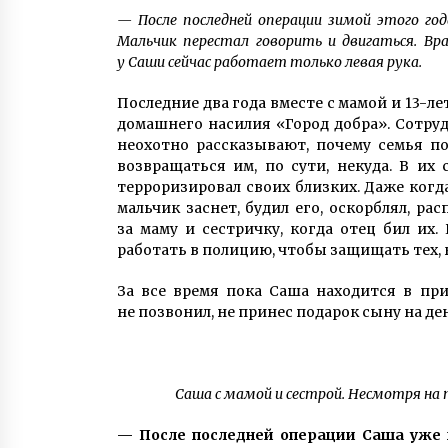
— После последней операции зимой этого го
Мальчик перестал говорить и двигаться. Вр
у Саши сейчас работает только левая рука.
Последние два года вместе с мамой и 13-л
домашнего насилия «Город добра». Сотру
неохотно рассказывают, почему семья п
возвращаться им, по сути, некуда. В их
терроризировал своих близких. Даже когда
мальчик заснет, будил его, оскорблял, ра
за маму и сестричку, когда отец бил их.
работать в полицию, чтобы защищать тех,
За все время пока Саша находится в при
не позвонил, не принес подарок сыну на де
Саша с мамой и сестрой. Несмотря на
— После последней операции Саша уже н