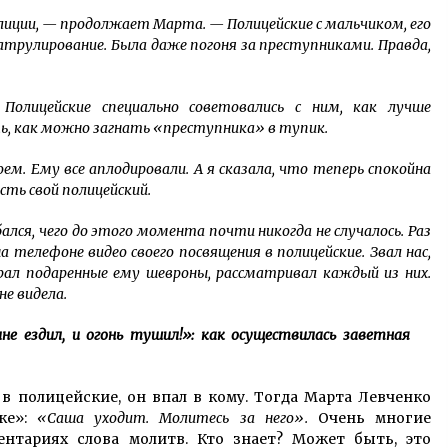
лиции, — продолжает Марта. — Полицейские с мальчиком, его
атрулирование. Была даже погоня за преступниками. Правда,
 Полицейские специально советовались с ним, как лучше
, как можно загнать «преступника» в тупик.
м. Ему все аплодировали. А я сказала, что теперь спокойна
сть свой полицейский.
лся, чего до этого момента почти никогда не случалось. Раз
 телефоне видео своего посвящения в полицейские. Звал нас,
рал подаренные ему шевроны, рассматривал каждый из них.
не видела.
 ездил, и огонь тушил!»: как осуществилась заветная
 в полицейские, он впал в кому. Тогда Марта Левченко
уке»:
«Саша уходит. Молитесь за него».
Очень многие
нтариях слова молитв. Кто знает? Может быть, это