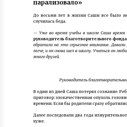
парализовало»
До восьми лет в жизни Саши все было но
случилась беда.
— Уже во время учебы в школе Саша время 
руководитель благотворительного фонда
обратила на это серьезное внимание. Давали
легче, и он снова шел в школу. Учиться он люби
много друзей.
Руководитель благотворительног
В один из дней Саша потерял сознание. Ре
приговор: злокачественная опухоль головн
времени. Если бы родители сразу обратилис
Далее последовали два года изнурительно
хуже.