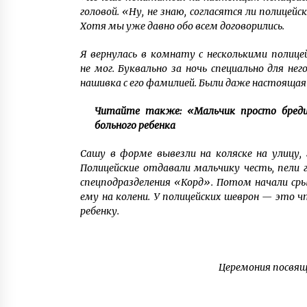
головой. «Ну, не знаю, согласятся ли полице
Хотя мы уже давно обо всем договорились.
Я вернулась в комнату с несколькими полиц
не мог. Буквально за ночь специально для н
нашивка с его фамилией. Были даже настоящая
Читайте также: «Мальчик просто бреди
больного ребенка
Сашу в форме вывезли на коляске на улицу, 
Полицейские отдавали мальчику честь, пели 
спецподразделения «Корд». Потом начали сры
ему на колени. У полицейских шеврон — это 
ребенку.
Церемония посвящ