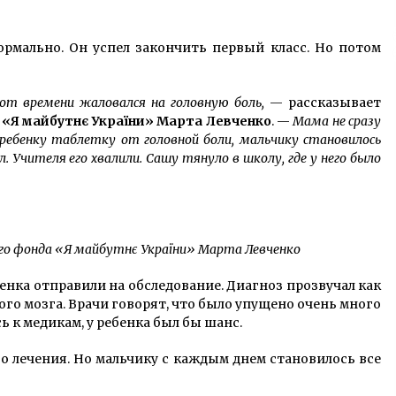
рмально. Он успел закончить первый класс. Но потом
от времени жаловался на головную боль,
— рассказывает
 «Я майбутнє України» Марта Левченко
. —
Мама не сразу
 ребенку таблетку от головной боли, мальчику становилось
л. Учителя его хвалили. Сашу тянуло в школу, где у него было
о фонда «Я майбутнє України» Марта Левченко
бенка отправили на обследование. Диагноз прозвучал как
ого мозга. Врачи говорят, что было упущено очень много
ь к медикам, у ребенка был бы шанс.
го лечения. Но мальчику с каждым днем становилось все