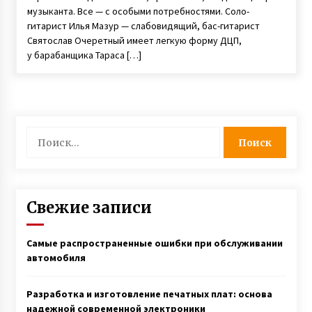
6 лет ago
музыканта. Все — с особыми потребностями. Соло-
гитарист Илья Мазур — слабовидящий, бас-гитарист
Святослав Очеретный имеет легкую форму ДЦП,
у барабанщика Тараса […]
Найти:
Свежие записи
Самые распространенные ошибки при обслуживании
автомобиля
Разработка и изготовление печатных плат: основа
надежной современной электроники