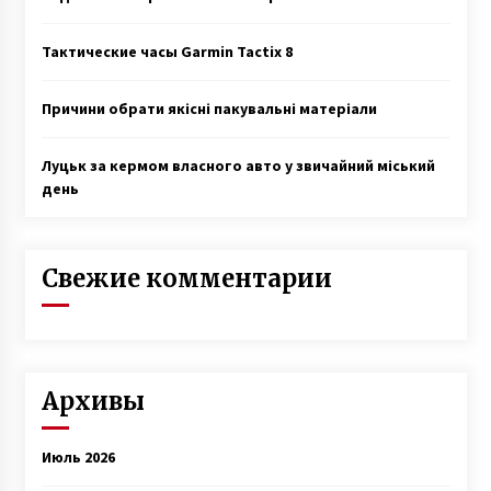
Тактические часы Garmin Tactix 8
Причини обрати якісні пакувальні матеріали
Луцьк за кермом власного авто у звичайний міський
день
Свежие комментарии
Архивы
Июль 2026