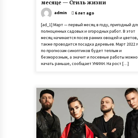
месяце — Стиль жизни
admin
6 лет ago
[ad_1] Март — первый месяц в году, пригодный дл
полноценных садовых и огородных работ. В этот
месяц начинается посев ранних овощей и цветов,
также проводится посадка деревьев. Март 2022 
по прогнозам синоптиков будет теплым и
безморозным, а значит и посевные работы можно
начать раньше, сообщает УНИАН. На рост […]