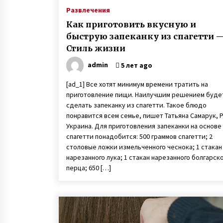
Развлечения
Как приготовить вкусную и
быструю запеканку из спагетти 
Стиль жизни
admin
5 лет ago
[ad_1] Все хотят минимум времени тратить на
приготовление пищи. Наилучшим решением буде
сделать запеканку из спагетти. Такое блюдо
понравится всем семье, пишет Татьяна Самарук, 
Украина. Для приготовления запеканки на основе
спагетти понадобится: 500 граммов спагетти; 2
столовые ложки измельченного чеснока; 1 стакан
нарезанного лука; 1 стакан нарезанного болгарск
перца; 650 […]