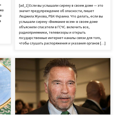
»
[ad_1] Если вы услышали сирену в своем доме — это
рма
значит предупреждение об опасности, пишет
а
Людмила Жукова, РБК-Украина. Что делать, если вы
а
услышали сирену «Внимание всем» в своем доме
объяснили спасатели в ГСЧС. включить все,
радиоприемники, телевизоры и открыть
государственные интернет-каналы связи для того,
чтобы слушать распоряжения и указания органов […]