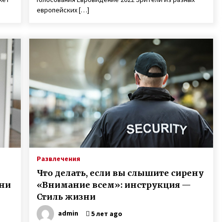
европейских […]
Развлечения
Что делать, если вы слышите сирену
зни
«Внимание всем»: инструкция —
Стиль жизни
admin
5 лет ago