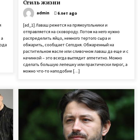
Стиль жизни
admin
6 лет ago
я
[ad_1] Лаваш режется на прямоугольники и
отправляется на сковороду. Потом на него нужно
 а
распределить яйцо, немного тертого сыра и
года
обжарить, сообщает Сегодня. Обжаренный на
растительном масле или сливочном лаваш да еще и с
начинкой – это всегда выглядит аппетитно. Можно
сделать большую лепешку или практически пирог, а
можно что-то наподобие […]