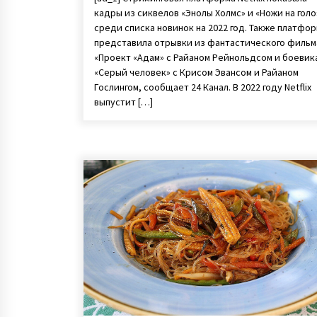
кадры из сиквелов «Энолы Холмс» и «Ножи на голо
среди списка новинок на 2022 год. Также платфо
представила отрывки из фантастического фильм
«Проект «Адам» с Райаном Рейнольдсом и боевик
«Серый человек» с Крисом Эвансом и Райаном
Гослингом, сообщает 24 Канал. В 2022 году Netflix
выпустит […]