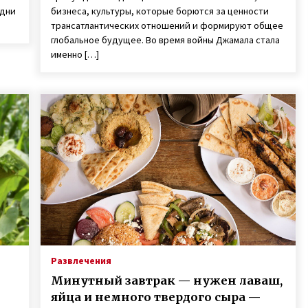
 дни
бизнеса, культуры, которые борются за ценности
трансатлантических отношений и формируют общее
глобальное будущее. Во время войны Джамала стала
именно […]
Развлечения
Минутный завтрак — нужен лаваш,
яйца и немного твердого сыра —