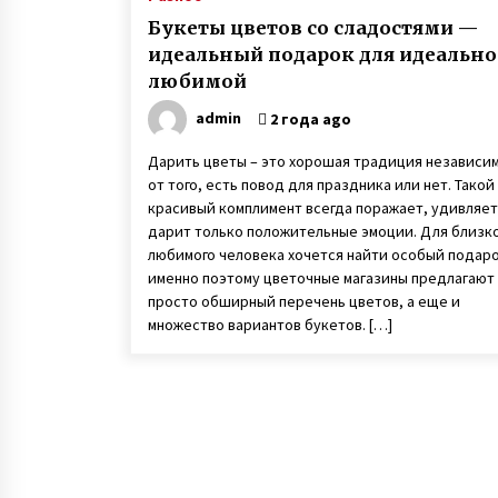
Букеты цветов со сладостями —
идеальный подарок для идеальн
любимой
admin
2 года ago
Дарить цветы – это хорошая традиция независи
от того, есть повод для праздника или нет. Такой
красивый комплимент всегда поражает, удивляет
дарит только положительные эмоции. Для близк
любимого человека хочется найти особый подаро
именно поэтому цветочные магазины предлагают
просто обширный перечень цветов, а еще и
множество вариантов букетов. […]