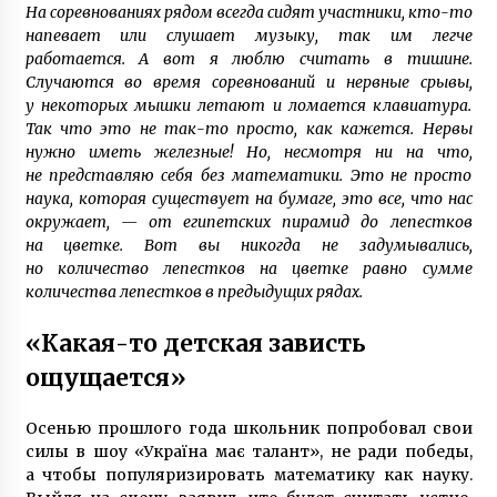
На соревнованиях рядом всегда сидят участники, кто-то
напевает или слушает музыку, так им легче
работается. А вот я люблю считать в тишине.
Случаются во время соревнований и нервные срывы,
у некоторых мышки летают и ломается клавиатура.
Так что это не так-то просто, как кажется. Нервы
нужно иметь железные! Но, несмотря ни на что,
не представляю себя без математики. Это не просто
наука, которая существует на бумаге, это все, что нас
окружает, — от египетских пирамид до лепестков
на цветке. Вот вы никогда не задумывались,
но количество лепестков на цветке равно сумме
количества лепестков в предыдущих рядах.
«Какая-то детская зависть
ощущается»
Осенью прошлого года школьник попробовал свои
силы в шоу «Україна має талант», не ради победы,
а чтобы популяризировать математику как науку.