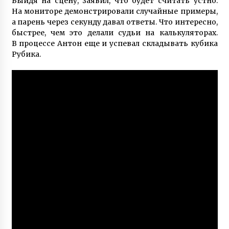
Выйдя на сцену, заявил, что будет считать устно.
На мониторе демонстрировали случайные примеры,
а парень через секунду давал ответы. Что интересно,
быстрее, чем это делали судьи на калькуляторах.
В процессе Антон еще и успевал складывать кубика
Рубика.