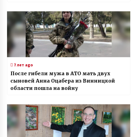
7 лет ago
После гибели мужа в АТО мать двух
сыновей Анна Оцабера из Винницкой
области пошла на войну