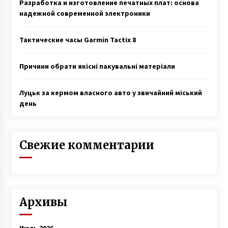
Разработка и изготовление печатных плат: основа
надежной современной электроники
Тактические часы Garmin Tactix 8
Причини обрати якісні пакувальні матеріали
Луцьк за кермом власного авто у звичайний міський
день
Свежие комментарии
Архивы