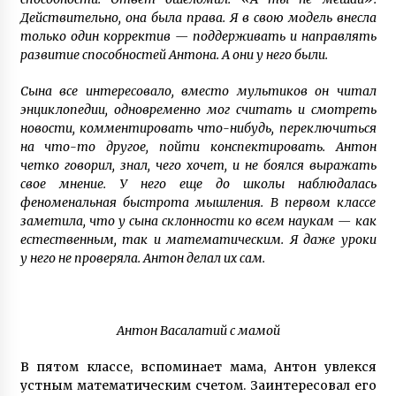
инвалидностью
Действительно, она была права. Я в свою модель внесла
7 лет ago
только один корректив — поддерживать и направлять
развитие способностей Антона. А они у него были.
Сына все интересовало, вместо мультиков он читал
энциклопедии, одновременно мог считать и смотреть
новости, комментировать что-нибудь, переключиться
на что-то другое, пойти конспектировать. Антон
четко говорил, знал, чего хочет, и не боялся выражать
свое мнение. У него еще до школы наблюдалась
феноменальная быстрота мышления. В первом классе
заметила, что у сына склонности ко всем наукам — как
естественным, так и математическим. Я даже уроки
у него не проверяла. Антон делал их сам.
Антон Васалатий с мамой
В пятом классе, вспоминает мама, Антон увлекся
устным математическим счетом. Заинтересовал его