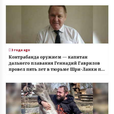
3 года ago
Контрабанда оружием — капитан
дальнего плавания Геннадий Гаврилов
провел пять лет в тюрьме Шри-Ланки по
ложному обвинению