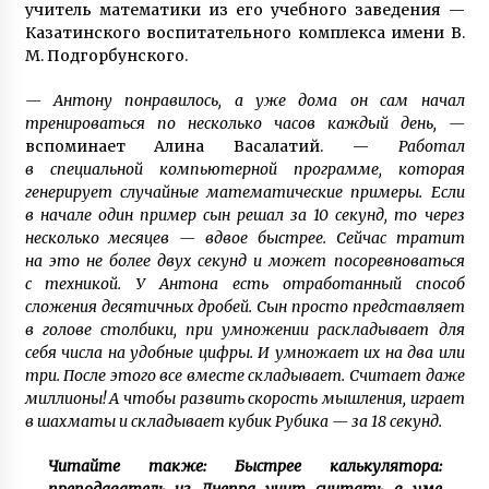
учитель математики из его учебного заведения —
Казатинского воспитательного комплекса имени В.
М. Подгорбунского.
— Антону понравилось, а уже дома он сам начал
тренироваться по несколько часов каждый день, —
вспоминает Алина Васалатий. —
Работал
в специальной компьютерной программе, которая
генерирует случайные математические примеры. Если
в начале один пример сын решал за 10 секунд, то через
несколько месяцев — вдвое быстрее. Сейчас тратит
на это не более двух секунд и может посоревноваться
с техникой. У Антона есть отработанный способ
сложения десятичных дробей. Сын просто представляет
в голове столбики, при умножении раскладывает для
себя числа на удобные цифры. И умножает их на два или
три. После этого все вместе складывает. Считает даже
миллионы! А чтобы развить скорость мышления, играет
в шахматы и складывает кубик Рубика — за 18 секунд.
Читайте также: Быстрее калькулятора: