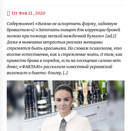
Пт Фев 21 , 2020
Содержимое1 «Важно не испортить форму, заданную
бровистом»2 «Заточить пинцет для коррекции бровей
можно при помощи мелкой наждачной бумаги» [ad_1]
Даже в нынешних непростых реалиях женщины
стремятся быть красивыми. По словам психологов, это
вполне естественно, как и стремление жить. О том, как
привести брови в порядок, если на посещение салона нет
денег, «ФАКТАМ» рассказала известный украинский
визажист и бьюти-блогер, […]