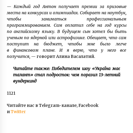
— Каждый год Антон получает премии за призовые
места на конкурсах и олимпиадах. Собирает на ноутбук,
чтобы заниматься профессиональным
программированием. Сам оплатил себе на год курсы
по английскому языку. В будущем сын хотел бы быть
ученым по ядерной или астрофизике. Обещает, что сам
поступит на бюджет, чтобы мне было легче
в финансовом плане. И я верю, что у него все
получится,
— говорит Алина Васалатий.
Читайте также: Победителем шоу «Україна має
талант» стал подросток: чем поразил 13-летний
вундеркинд
1121
Читайте нас в Telegram-канале, Facebook
и
Twitter