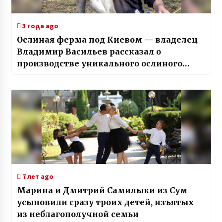
3 года ago
Ослиная ферма под Киевом — владелец
Владимир Васильев рассказал о
производстве уникального ослиного
молока
7 лет ago
Марина и Дмитрий Самилыки из Сум
усыновили сразу троих детей, изъятых
из неблагополучной семьи