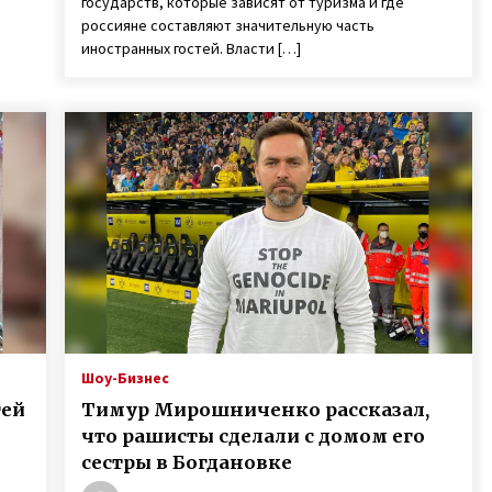
государств, которые зависят от туризма и где
россияне составляют значительную часть
иностранных гостей. Власти […]
Шоу-Бизнес
тей
Тимур Мирошниченко рассказал,
что рашисты сделали с домом его
сестры в Богдановке