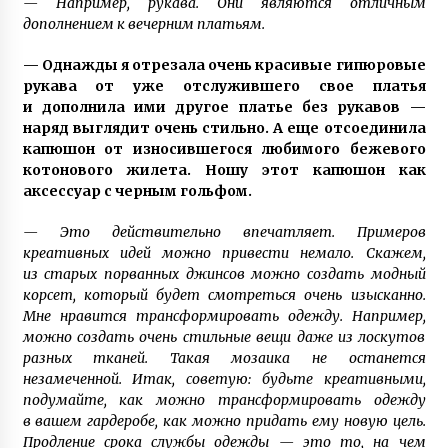
— Например, рукава. Они являются отличным
дополнением к вечерним платьям.
— Однажды я отрезала очень красивые гипюровые
рукава от уже отслужившего свое платья
и дополнила ими другое платье без рукавов —
наряд выглядит очень стильно. А еще отсоединила
капюшон от износившегося любимого бежевого
котонового жилета. Ношу этот капюшон как
аксессуар с черным гольфом.
— Это действительно впечатляет. Примеров
креативных идей можно привести немало. Скажем,
из старых порванных джинсов можно создать модный
корсет, который будет смотреться очень изысканно.
Мне нравится трансформировать одежду. Например,
можно создать очень стильные вещи даже из лоскутов
разных тканей. Такая мозаика не останется
незамеченной. Итак, советую: будьте креативными,
подумайте, как можно трансформировать одежду
в вашем гардеробе, как можно придать ему новую цель.
Продление срока службы одежды — это то, на чем