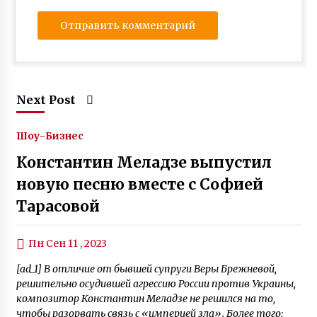
Next Post
Шоу-Бизнес
Константин Меладзе выпустил
новую песню вместе с Софией
Тарасовой
Пн Сен 11 , 2023
[ad_1] В отличие от бывшей супруги Веры Брежневой,
решительно осудившей агрессию России против Украины,
композитор Константин Меладзе не решился на то,
чтобы разорвать связь с «империей зла». Более того: