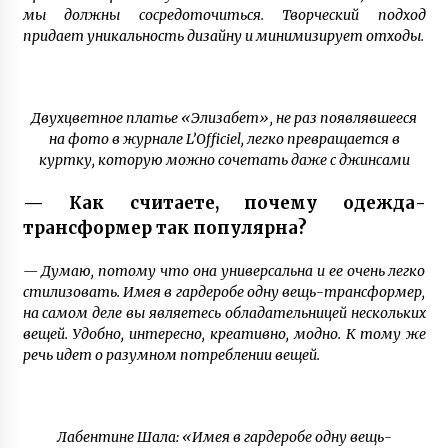
мы должны сосредоточиться. Творческий подход
придает уникальность дизайну и минимизирует отходы.
Двухцветное платье «Элизабет», не раз появлявшееся
на фото в журнале L’Officiel, легко превращается в
куртку, которую можно сочетать даже с джинсами
— Как считаете, почему одежда-
трансформер так популярна?
— Думаю, потому что она универсальна и ее очень легко
стилизовать. Имея в гардеробе одну вещь-трансформер,
на самом деле вы являетесь обладательницей нескольких
вещей. Удобно, интересно, креативно, модно. К тому же
речь идет о разумном потреблении вещей.
Лабентине Шала: «Имея в гардеробе одну вещь-