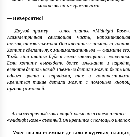
неблагополучной семьи
можно носить с кроссовками
7 лет ago
— Невероятно!
— Другой пример — синее платье «Midnight Rose».
Асимметричная свисающая часть, напоминающая
поясок, также съемная. Она крепится с помощью кнопок.
Хотите сделать лук минималистичным — снимите его.
Тогда это платье будет легко совмещать с жакетом.
Если хотите выглядеть более изысканно и нарядно,
верните деталь назад. Съемные детали могут быть как
одного цвета с нарядами, так и контрастными.
Крепиться такие детали могут с помощью кнопок,
пуговиц и молний.
Асимметричный свисающий элемент в синем платье
«Midnight Rose» съемный. Он крепится с помощью кнопок
— Уместны ли съемные детали в куртках, плащах,