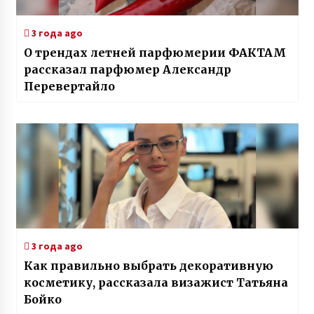
3 года ago
О трендах летней парфюмерии ФАКТАМ
рассказал парфюмер Александр
Перевертайло
3 года ago
Как правильно выбрать декоративную
косметику, рассказала визажист Татьяна
Бойко