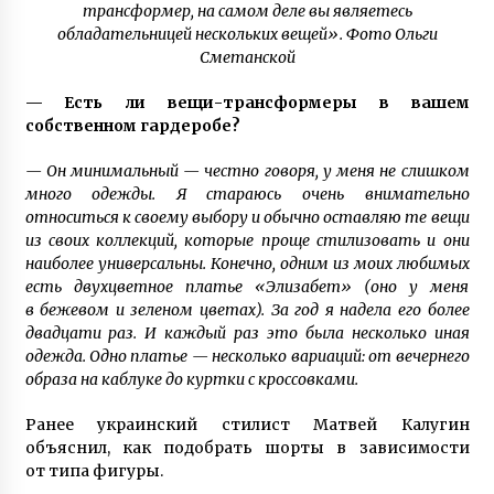
трансформер, на самом деле вы являетесь
обладательницей нескольких вещей». Фото Ольги
Сметанской
— Есть ли вещи-трансформеры в вашем
собственном гардеробе?
— Он минимальный — честно говоря, у меня не слишком
много одежды. Я стараюсь очень внимательно
относиться к своему выбору и обычно оставляю те вещи
из своих коллекций, которые проще стилизовать и они
наиболее универсальны. Конечно, одним из моих любимых
есть двухцветное платье «Элизабет» (оно у меня
в бежевом и зеленом цветах). За год я надела его более
двадцати раз. И каждый раз это была несколько иная
одежда. Одно платье — несколько вариаций: от вечернего
образа на каблуке до куртки с кроссовками.
Ранее украинский стилист Матвей Калугин
объяснил, как подобрать шорты в зависимости
от типа фигуры.