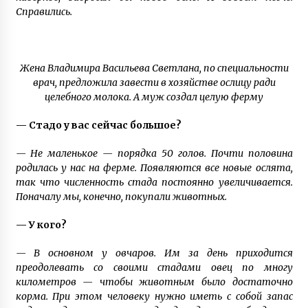
Справились.
Жена Владимира Васильева Светлана, по специальности
врач, предложила завести в хозяйстве ослицу ради
целебного молока. А муж создал целую ферму
— Стадо у вас сейчас большое?
— Не маленькое — порядка 50 голов. Почти половина
родилась у нас на ферме. Появляются все новые ослята,
так что численность стада постоянно увеличивается.
Поначалу мы, конечно, покупали животных.
— У кого?
— В основном у овчаров. Им за день приходится
преодолевать со своими стадами овец по многу
километров — чтобы животным было достаточно
корма. При этом человеку нужно иметь с собой запас