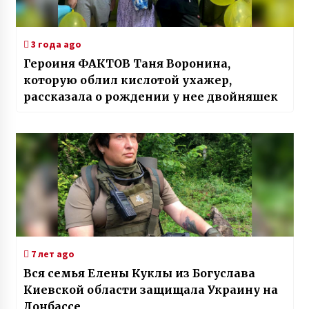
3 года ago
Героиня ФАКТОВ Таня Воронина,
которую облил кислотой ухажер,
рассказала о рождении у нее двойняшек
7 лет ago
Вся семья Елены Куклы из Богуслава
Киевской области защищала Украину на
Донбассе