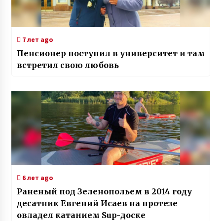
7 лет ago
Пенсионер поступил в университет и там
встретил свою любовь
6 лет ago
Раненый под Зеленопольем в 2014 году
десатник Евгений Исаев на протезе
овладел катанием Sup-доске