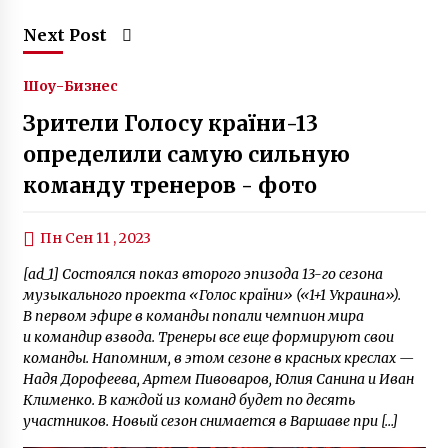
Next Post
Шоу-Бизнес
Зрители Голосу країни-13
определили самую сильную
команду тренеров - фото
Пн Сен 11 , 2023
[ad_1] Состоялся показ второго эпизода 13-го сезона
музыкального проекта «Голос країни» («1+1 Украина»).
В первом эфире в команды попали чемпион мира
и командир взвода. Тренеры все еще формируют свои
команды. Напомним, в этом сезоне в красных креслах —
Надя Дорофеева, Артем Пивоваров, Юлия Санина и Иван
Клименко. В каждой из команд будет по десять
участников. Новый сезон снимается в Варшаве при […]