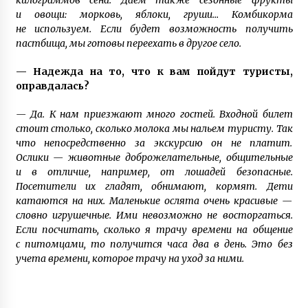
килограммов сена. Даем также сезонные фрукты
и овощи: морковь, яблоки, груши… Комбикорма
не используем. Если будет возможность получить
пастбища, мы готовы переехать в другое село.
— Надежда на то, что к вам пойдут туристы,
оправдалась?
— Да. К нам приезжают много гостей. Входной билет
стоит столько, сколько молока мы нальем туристу. Так
что непосредственно за экскурсию он не платит.
Ослики — животные доброжелательные, общительные
и в отличие, например, от лошадей безопасные.
Посетители их гладят, обнимают, кормят. Дети
катаются на них. Маленькие ослята очень красивые —
словно игрушечные. Ими невозможно не восторгаться.
Если посчитать, сколько я трачу времени на общение
с питомцами, то получится часа два в день. Это без
учета времени, которое трачу на уход за ними.