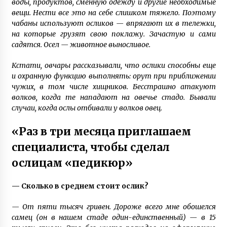
воды, продуктов, сменную одежду и другие необходимые
вещи. Нести все это на себе слишком тяжело. Поэтому
чабаны используют осликов — впрягают их в тележки,
на которые грузят свою поклажу. Зачастую и сами
садятся. Осел — животное выносливое.
Кстати, овчары рассказывали, что ослики способны еще
и охранную функцию выполнять: орут при приближении
чужих, в том числе хищников. Бесстрашно атакуют
волков, когда те нападают на овечье стадо. Бывали
случаи, когда ослы отбивали у волков овец.
«Раз в три месяца приглашаем
специалиста, чтобы сделал
ослицам «педикюр»
— Сколько в среднем стоит ослик?
— От пяти тысяч гривен. Дороже всего мне обошелся
самец (он в нашем стаде один-единственный) — в 15