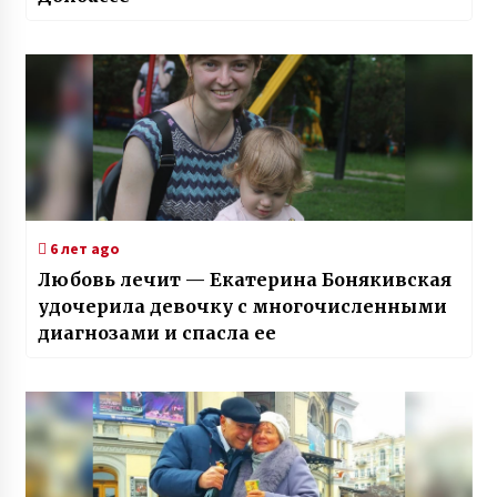
6 лет ago
Любовь лечит — Екатерина Бонякивская
удочерила девочку с многочисленными
диагнозами и спасла ее