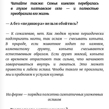
Читайте также: Семья киевлян перебралась
в глухое полтавское село — и полностью
преобразила его жизнь
— А без «педикюра» нельзя обойтись?
— К сожалению, нет. Как людям нужно периодически
подстригать ногти, так ослам — счесывать копыта.
В природе, если животное ходит по камням,
каменистому грунту, копыта счесываются
естественным образом. Если грунт мягкий, копыта
со временем отрастают так сильно, что начинают
заворачиваться внутрь и гноиться. Это может
привести к гибели ослика. Чтобы такого не произошло,
мы и прибегаем к услугам кузнеца.
На ферме — порядка полсотни симпатичных ухоженных
осликов