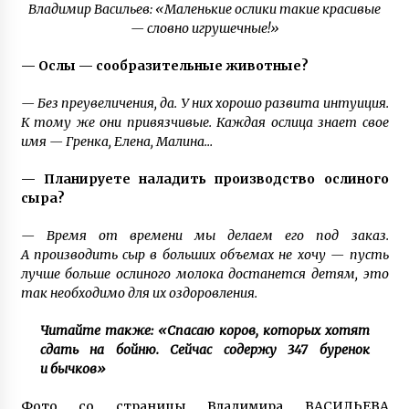
Владимир Васильев: «Маленькие ослики такие красивые
— словно игрушечные!»
— Ослы — сообразительные животные?
— Без преувеличения, да. У них хорошо развита интуиция.
К тому же они привязчивые. Каждая ослица знает свое
имя — Гренка, Елена, Малина…
— Планируете наладить производство ослиного
сыра?
— Время от времени мы делаем его под заказ.
А производить сыр в больших объемах не хочу — пусть
лучше больше ослиного молока достанется детям, это
так необходимо для их оздоровления.
Читайте также: «Спасаю коров, которых хотят
сдать на бойню. Сейчас содержу 347 буренок
и бычков»
Фото со страницы Владимира ВАСИЛЬЕВА