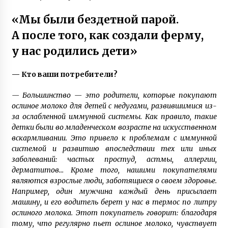
«Мы были бездетной парой.
А после того, как создали ферму,
у нас родились дети»
— Кто ваши потребители?
— Большинство — это родители, которые покупают
ослиное молоко для детей с недугами, развившимися из-
за ослабленной иммунной системы. Как правило, такие
детки были во младенческом возрасте на искусственном
вскармливании. Это привело к проблемам с иммунной
системой и развитию впоследствии тех или иных
заболеваний: частых простуд, астмы, аллергии,
дерматитов… Кроме того, нашими покупателями
являются взрослые люди, заботящиеся о своем здоровье.
Например, один мужчина каждый день присылает
машину, и его водитель берет у нас в термос по литру
ослиного молока. Этот покупатель говорит: благодаря
тому, что регулярно пьет ослиное молоко, чувствует