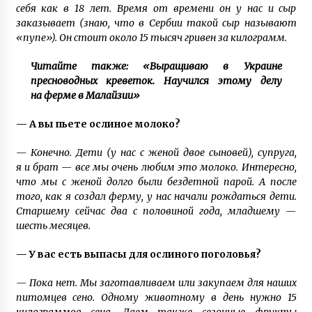
себя как в 18 лет. Время от времени он у нас и сыр
заказывает (знаю, что в Сербии такой сыр называют
«пупе»). Он стоит около 15 тысяч гривен за килограмм.
Читайте также: «Выращиваю в Украине
пресноводных креветок. Научился этому делу
на ферме в Малайзии»
— А вы пьете ослиное молоко?
— Конечно. Дети (у нас с женой двое сыновей), супруга,
я и брат — все мы очень любим это молоко. Интересно,
что мы с женой долго были бездетной парой. А после
того, как я создал ферму, у нас начали рождаться дети.
Старшему сейчас два с половиной года, младшему —
шесть месяцев.
— У вас есть выпасы для ослиного поголовья?
— Пока нет. Мы заготавливаем или закупаем для наших
питомцев сено. Одному животному в день нужно 15