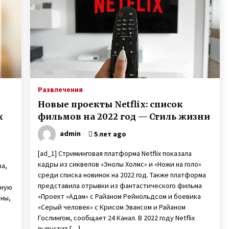
Тлуста рассказала о себе
7 лет ago
Неизлечимо больной 11-летний
Саша с Буковины записал
трогательное видео
6 лет ago
н
Игорь Руденя, живущий в
Чернобыльской зоне 16 лет,
Развлечения
открыл выставку картин в Киеве
Новые проекты Netflix: список
6 лет ago
х
фильмов на 2022 год — Стиль жизни
admin
5 лет ago
[ad_1] Стриминговая платформа Netflix показала
кадры из сиквелов «Энолы Холмс» и «Ножи на голо»
ва,
среди списка новинок на 2022 год. Также платформа
представила отрывки из фантастического фильма
дную
«Проект «Адам» с Райаном Рейнольдсом и боевика
йны,
«Серый человек» с Крисом Эвансом и Райаном
Гослингом, сообщает 24 Канал. В 2022 году Netflix
выпустит […]