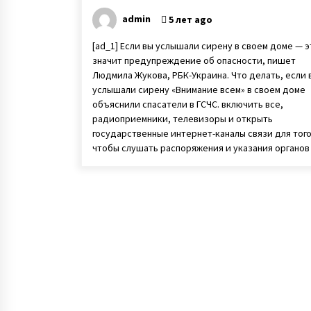
admin
5 лет ago
[ad_1] Если вы услышали сирену в своем доме — э
значит предупреждение об опасности, пишет
Людмила Жукова, РБК-Украина. Что делать, если 
услышали сирену «Внимание всем» в своем доме
объяснили спасатели в ГСЧС. включить все,
радиоприемники, телевизоры и открыть
государственные интернет-каналы связи для того
чтобы слушать распоряжения и указания органов