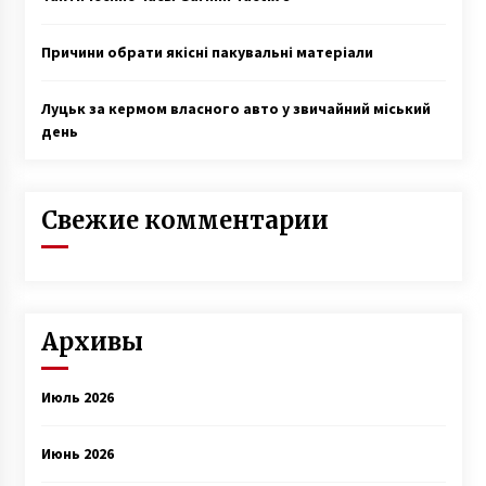
Причини обрати якісні пакувальні матеріали
Луцьк за кермом власного авто у звичайний міський
день
Свежие комментарии
Архивы
Июль 2026
Июнь 2026