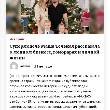
6 лет ago
Истории
Супермодель Маша Тельная рассказала
о модном бизнесе, гонорарах и личной
жизни
admin
6 лет ago
[ad_1] Через год «ФАКТЫ» отметят 25-летие газеты. За это
время на страницах нашего издания публиковалось
огромное количество историй — о судьбах людей
и о чрезвычайных и даже парадоксальных ситуациях,
в которых они оказывались. И вот сейчас в «ФАКТАХ»
в рубрике «25 лет спустя» мы рассказываем читателям, как
сложилась жизнь героев запомнившихся им публикаций.