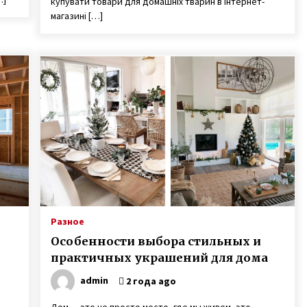
купувати товари для домашніх тварин в інтернет-
магазині […]
Разное
Особенности выбора стильных и
практичных украшений для дома
admin
2 года ago