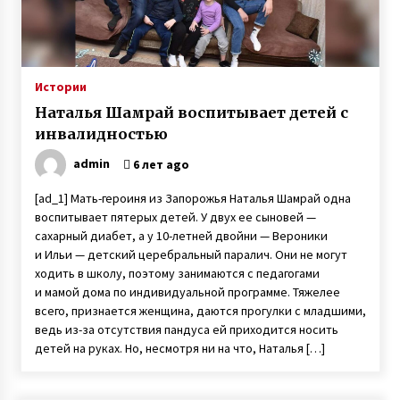
Истории
Наталья Шамрай воспитывает детей с
инвалидностью
admin
6 лет ago
[ad_1] Мать-героиня из Запорожья Наталья Шамрай одна
воспитывает пятерых детей. У двух ее сыновей —
сахарный диабет, а у 10-летней двойни — Вероники
и Ильи — детский церебральный паралич. Они не могут
ходить в школу, поэтому занимаются с педагогами
и мамой дома по индивидуальной программе. Тяжелее
всего, признается женщина, даются прогулки с младшими,
ведь из-за отсутствия пандуса ей приходится носить
детей на руках. Но, несмотря ни на что, Наталья […]