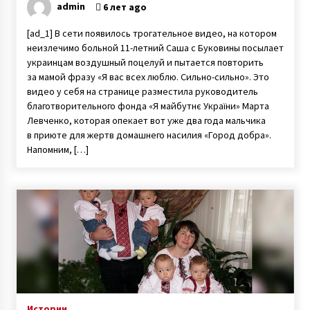
admin
6 лет ago
[ad_1] В сети появилось трогательное видео, на котором
неизлечимо больной 11-летний Саша с Буковины посылает
украинцам воздушный поцелуй и пытается повторить
за мамой фразу «Я вас всех люблю. Сильно-сильно». Это
видео у себя на странице разместила руководитель
благотворительного фонда «Я майбутнє України» Марта
Левченко, которая опекает вот уже два года мальчика
в приюте для жертв домашнего насилия «Город добра».
Напомним, […]
Истории