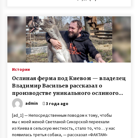
Донбассе
7 лет ago
Истории
Ослиная ферма под Киевом — владелец
Владимир Васильев рассказал о
производстве уникального ослиного
молока
admin
3 года ago
[ad_1] — Непосредственным поводом к тому, чтобы
мы с моей женой Светланой Сикорской переехали
из Киева в сельскую местность, стало то, что… у нас
появилась третья собака, — рассказал «ФАКТАМ»