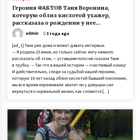
Героиня ФАКТОВ Таня Воронина,
которую облил кислотой ухажер,
рассказала о рождении у нее
двойняшек
admin
3 года ago
[ad_1] Таня уже дома и может давать интервью.
— Я родила 23 июня, но только сейчас могу немного
рассказать об этом, — уставшим голосом сказала Таня
в трубку. — Так что в вашей истории — счастливый конец!
И действительно, следя за судьбой нашей героини,
которую 16 лет назад облил кислотой бывший поклонник,
мы все время переживали: хватит ли у девушки сил
вернуться к нормальной жизни, как сложится […]