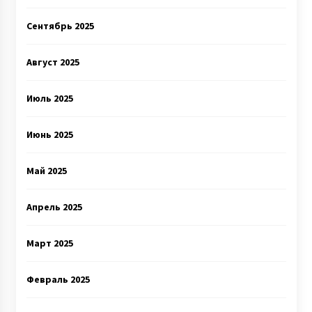
Сентябрь 2025
Август 2025
Июль 2025
Июнь 2025
Май 2025
Апрель 2025
Март 2025
Февраль 2025