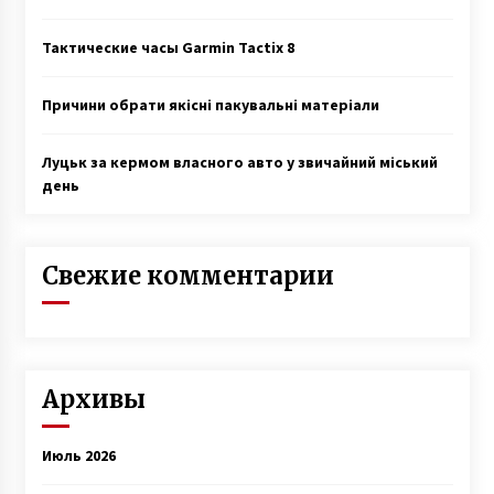
Тактические часы Garmin Tactix 8
Причини обрати якісні пакувальні матеріали
Луцьк за кермом власного авто у звичайний міський
день
Свежие комментарии
Архивы
Июль 2026