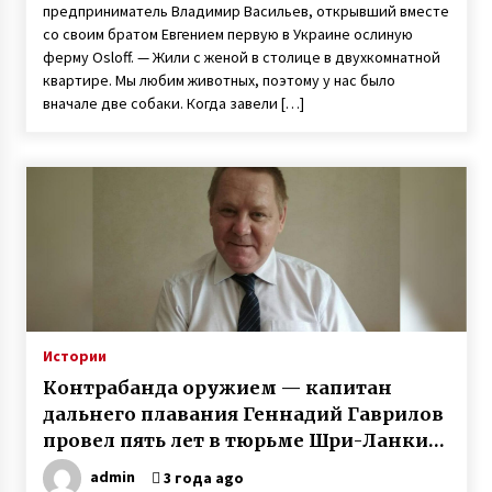
предприниматель Владимир Васильев, открывший вместе
со своим братом Евгением первую в Украине ослиную
ферму Оsloff. — Жили с женой в столице в двухкомнатной
квартире. Мы любим животных, поэтому у нас было
вначале две собаки. Когда завели […]
Истории
Контрабанда оружием — капитан
дальнего плавания Геннадий Гаврилов
провел пять лет в тюрьме Шри-Ланки
по ложному обвинению
admin
3 года ago