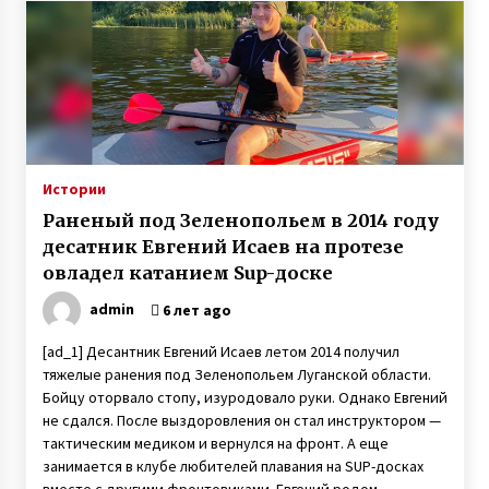
Истории
Раненый под Зеленопольем в 2014 году
десатник Евгений Исаев на протезе
овладел катанием Sup-доске
admin
6 лет ago
[ad_1] Десантник Евгений Исаев летом 2014 получил
тяжелые ранения под Зеленопольем Луганской области.
Бойцу оторвало стопу, изуродовало руки. Однако Евгений
не сдался. После выздоровления он стал инструктором —
тактическим медиком и вернулся на фронт. А еще
занимается в клубе любителей плавания на SUP-досках