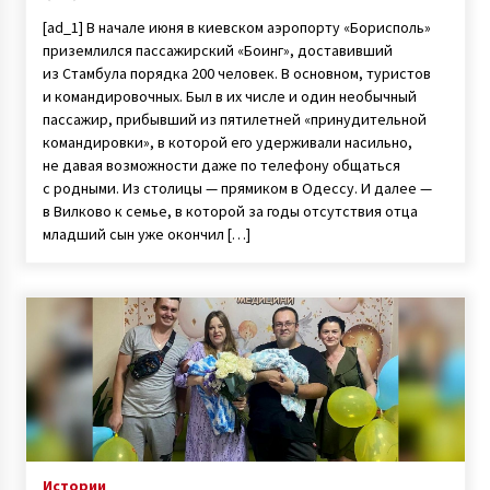
[ad_1] В начале июня в киевском аэропорту «Борисполь»
приземлился пассажирский «Боинг», доставивший
из Стамбула порядка 200 человек. В основном, туристов
и командировочных. Был в их числе и один необычный
пассажир, прибывший из пятилетней «принудительной
командировки», в которой его удерживали насильно,
не давая возможности даже по телефону общаться
с родными. Из столицы — прямиком в Одессу. И далее —
в Вилково к семье, в которой за годы отсутствия отца
младший сын уже окончил […]
Истории