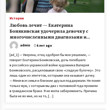
Истории
Любовь лечит — Екатерина
Бонякивская удочерила девочку с
многочисленными диагнозами и
спасла ее
admin
6 лет ago
[ad_1] — Уверена, отец одобрил бы мое решение, —
говорит Екатерина Боняковская, дочь погибшего
в российско-украинской войне художника Валерия
Боняковского, расцеловывая свою «сладкую булочку». Это
лишь один из эпитетов, которыми она называет дочку.
— Меня вся семья и близкие друзья поддержали. Не понял
только муж, с которым мы два с половиной года прожили
в гражданском браке. Я не могла забеременеть. Причина
была не во мне, но на то, […]