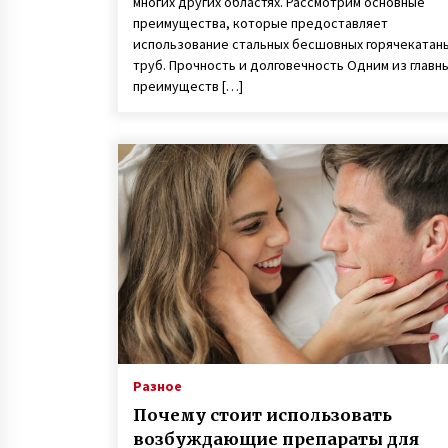
многих других областях. Рассмотрим основные
преимущества, которые предоставляет
использование стальных бесшовных горячекатан
труб. Прочность и долговечность Одним из главн
преимуществ […]
Разное
Почему стоит использовать
возбуждающие препараты для