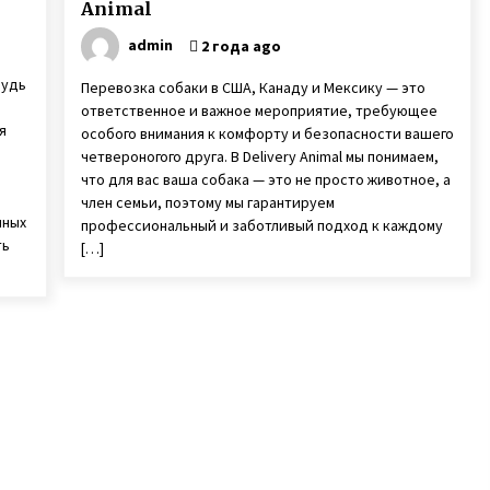
Animal
admin
2 года ago
Будь
Перевозка собаки в США, Канаду и Мексику — это
ответственное и важное мероприятие, требующее
я
особого внимания к комфорту и безопасности вашего
четвероногого друга. В Delivery Animal мы понимаем,
что для вас ваша собака — это не просто животное, а
член семьи, поэтому мы гарантируем
нных
профессиональный и заботливый подход к каждому
ть
[…]