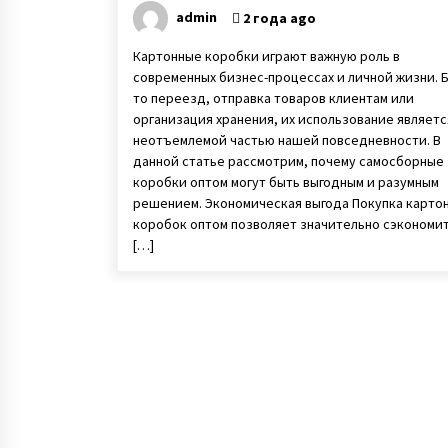
admin
2 года ago
Картонные коробки играют важную роль в
современных бизнес-процессах и личной жизни. 
то переезд, отправка товаров клиентам или
организация хранения, их использование являетс
неотъемлемой частью нашей повседневности. В
данной статье рассмотрим, почему самосборные
коробки оптом могут быть выгодным и разумным
решением. Экономическая выгода Покупка карто
коробок оптом позволяет значительно сэкономи
[…]