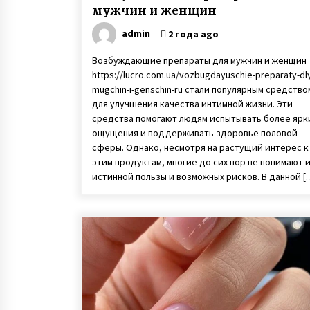
мужчин и женщин
admin
2 года ago
Возбуждающие препараты для мужчин и женщин
https://lucro.com.ua/vozbugdayuschie-preparaty-dl
mugchin-i-genschin-ru стали популярным средство
для улучшения качества интимной жизни. Эти
средства помогают людям испытывать более ярк
ощущения и поддерживать здоровье половой
сферы. Однако, несмотря на растущий интерес к
этим продуктам, многие до сих пор не понимают 
истинной пользы и возможных рисков. В данной [