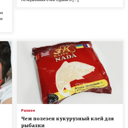
ых
ых
Разное
Чем полезен кукурузный клей для
рыбалки