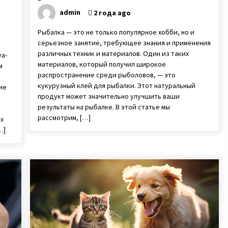
admin
2 года ago
Рыбалка — это не только популярное хобби, но и
серьезное занятие, требующее знания и применения
различных техник и материалов. Один из таких
ya-
материалов, который получил широкое
м
распространение среди рыболовов, — это
кукурузный клей для рыбалки. Этот натуральный
ие
продукт может значительно улучшить ваши
результаты на рыбалке. В этой статье мы
рассмотрим, […]
их
…]