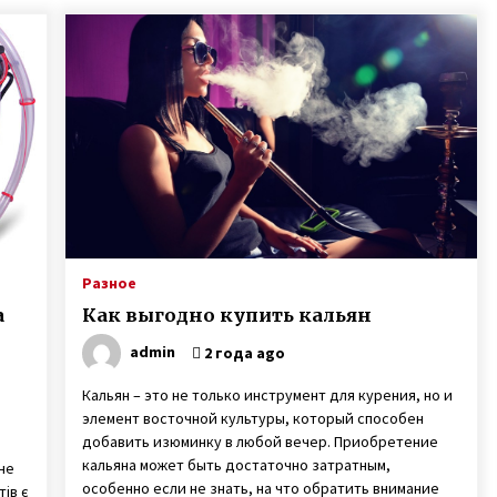
Разное
а
Как выгодно купить кальян
admin
2 года ago
Кальян – это не только инструмент для курения, но и
элемент восточной культуры, который способен
добавить изюминку в любой вечер. Приобретение
кальяна может быть достаточно затратным,
не
особенно если не знать, на что обратить внимание
ів є