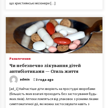
що християнські місіонери […]
Развлечения
Чи небезпечно лікування дітей
антибіотиками — Стиль життя
admin
3 года ago
[ad_1] Найчастіше діти хворіють на простудні хворобами
(більшість яких взагалі проходить без застосування будь-
яких ліків). Аптеки ломляться від упаковок з різними ліками
симптоматичної дії, які можна застосовувати навіть з