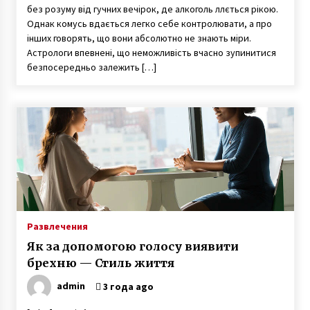
без розуму від гучних вечірок, де алкоголь ллється рікою.
Однак комусь вдається легко себе контролювати, а про
інших говорять, що вони абсолютно не знають міри.
Астрологи впевнені, що неможливість вчасно зупинитися
безпосередньо залежить […]
Развлечения
Як за допомогою голосу виявити
брехню — Стиль життя
admin
3 года ago