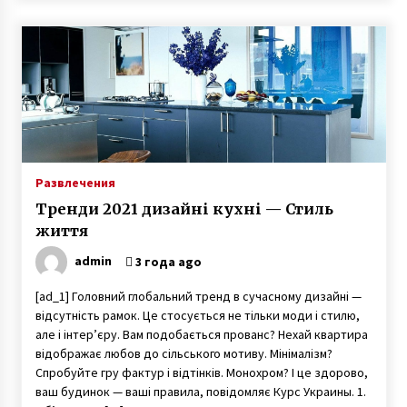
3 года ago
Развлечения
Тренди 2021 дизайні кухні — Стиль
життя
admin
3 года ago
[ad_1] Головний глобальний тренд в сучасному дизайні —
відсутність рамок. Це стосується не тільки моди і стилю,
але і інтер’єру. Вам подобається прованс? Нехай квартира
відображає любов до сільського мотиву. Мінімалізм?
Спробуйте гру фактур і відтінків. Монохром? І це здорово,
ваш будинок — ваші правила, повідомляє Курс Украины. 1.