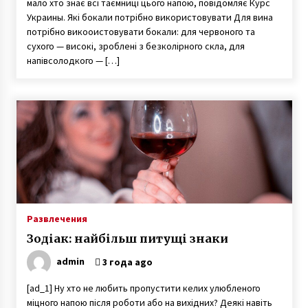
мало хто знає всі таємниці цього напою, повідомляє Курс
Украины. Які бокали потрібно використовувати Для вина
потрібно викооистовувати бокали: для червоного та
сухого — високі, зроблені з безколірного скла, для
напівсолодкого — […]
Развлечения
Зодіак: найбільш питущі знаки
admin
3 года ago
[ad_1] Ну хто не любить пропустити келих улюбленого
міцного напою після роботи або на вихідних? Деякі навіть