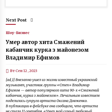
Next Post
Шоу-Бизнес
Умер автор хита Смажений
кабанчик курка з майонезом
Владимир Ефимов
Вт Сен 12 , 2023
[ad_1] Внезапно ушел из жизни известный украинский
музыкант, участник группы «Степ» Владимир
Ефимов — автор популярного хита 90-х «Смажений
кабанчик, курка з майонезом». Печальным известием
поделилась супруга артиста Оксана Довженко.
В публикации в фейсбуке она сообщила, что артиста
не стало 11 сентября. «Умер мой самый любимый