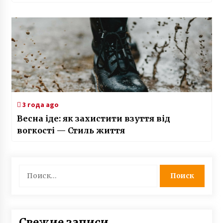
3 года ago
Весна іде: як захистити взуття від
вогкості — Стиль життя
Найти:
Свежие записи