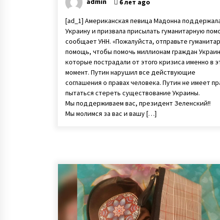
admin
6 лет ago
[ad_1] Американская певица Мадонна поддержал
Украину и призвала присылать гуманитарную пом
сообщает УНН. «Пожалуйста, отправьте гуманита
помощь, чтобы помочь миллионам граждан Украин
которые пострадали от этого кризиса именно в э
момент. Путин нарушил все действующие
соглашения о правах человека. Путин не имеет пр
пытаться стереть существование Украины.
Мы поддерживаем вас, президент Зеленский!!
Мы молимся за вас и вашу […]