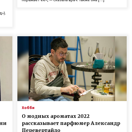
»).
Хобби
О модных ароматах 2022
зни
рассказывает парфюмер Александр
Перевертайло