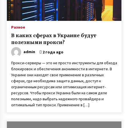
Разное
В каких сферах в Украине будут
полезными прокси?
admin
2 года ago
Прокси-серверы — это не просто инструменты для обхода
блокировок и обеспечения анонимности в интернете. В
Украине они находят свое применение в различных
сферах, где необходима защита данных, доступ к
ограниченным ресурсам или оптимизация интернет-
ресурсов. Чтобы прокси Украина были на самом деле
полезными, надо выбрать надежного провайдера и
оптимальный тип прокси. Применение в […]