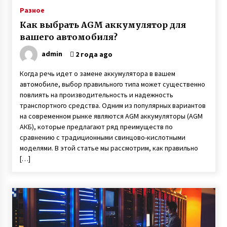
Разное
Как выбрать AGM аккумулятор для
вашего автомобиля?
admin
2 года ago
Когда речь идет о замене аккумулятора в вашем
автомобиле, выбор правильного типа может существенно
повлиять на производительность и надежность
транспортного средства. Одним из популярных вариантов
на современном рынке являются AGM аккумуляторы (AGM
АКБ), которые предлагают ряд преимуществ по
сравнению с традиционными свинцово-кислотными
моделями. В этой статье мы рассмотрим, как правильно
[…]