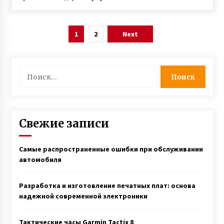
Навигация
1
2
Next
по
записям
Найти:
Свежие записи
Самые распространенные ошибки при обслуживании
автомобиля
Разработка и изготовление печатных плат: основа
надежной современной электроники
Тактические часы Garmin Tactix 8