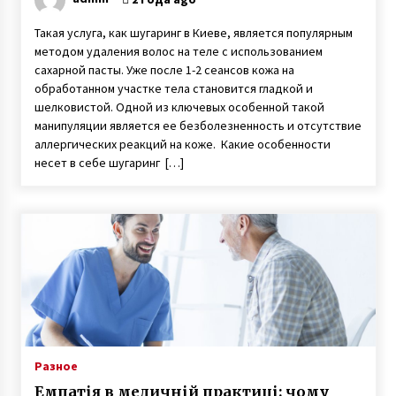
Такая услуга, как шугаринг в Киеве, является популярным
методом удаления волос на теле с использованием
сахарной пасты. Уже после 1-2 сеансов кожа на
обработанном участке тела становится гладкой и
шелковистой. Одной из ключевых особенной такой
манипуляции является ее безболезненность и отсутствие
аллергических реакций на коже. Какие особенности
несет в себе шугаринг […]
Разное
Емпатія в медичній практиці: чому