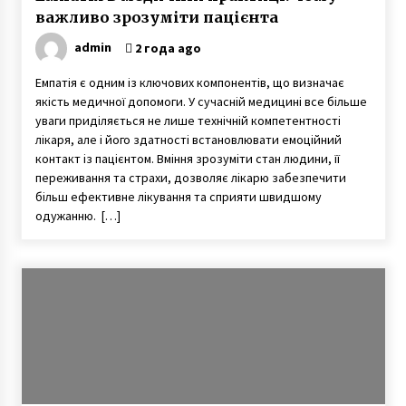
важливо зрозуміти пацієнта
admin
2 года ago
Емпатія є одним із ключових компонентів, що визначає
якість медичної допомоги. У сучасній медицині все більше
уваги приділяється не лише технічній компетентності
лікаря, але і його здатності встановлювати емоційний
контакт із пацієнтом. Вміння зрозуміти стан людини, її
переживання та страхи, дозволяє лікарю забезпечити
більш ефективне лікування та сприяти швидшому
одужанню. […]