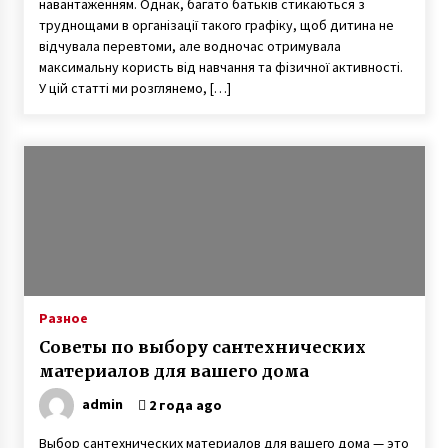
навантаженням. Однак, багато батьків стикаються з
труднощами в організації такого графіку, щоб дитина не
відчувала перевтоми, але водночас отримувала
максимальну користь від навчання та фізичної активності.
У цій статті ми розглянемо, […]
Разное
Советы по выбору сантехнических
материалов для вашего дома
admin
2 года ago
Выбор сантехнических материалов для вашего дома — это