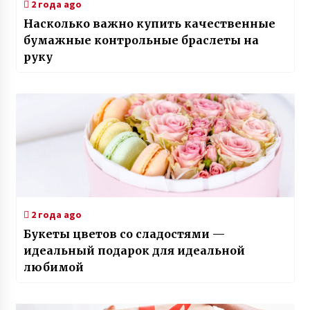
2 года ago
Насколько важно купить качественные
бумажные контрольные браслеты на
руку
2 года ago
Букеты цветов со сладостями —
идеальный подарок для идеальной
любимой