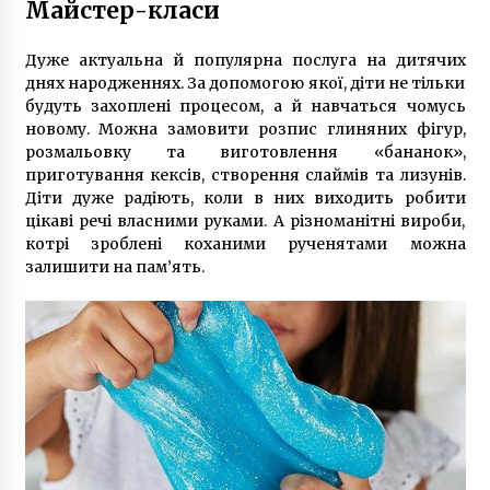
Майстер-класи
Дуже актуальна й популярна послуга на дитячих
днях народженнях. За допомогою якої, діти не тільки
будуть захоплені процесом, а й навчаться чомусь
новому. Можна замовити розпис глиняних фігур,
розмальовку та виготовлення «бананок»,
приготування кексів, створення слаймів та лизунів.
Діти дуже радіють, коли в них виходить робити
цікаві речі власними руками. А різноманітні вироби,
котрі зроблені коханими рученятами можна
залишити на пам’ять.