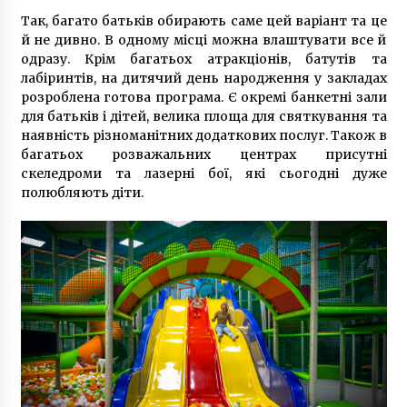
Так, багато батьків обирають саме цей варіант та це
й не дивно. В одному місці можна влаштувати все й
одразу. Крім багатьох атракціонів, батутів та
лабіринтів, на дитячий день народження у закладах
розроблена готова програма. Є окремі банкетні зали
для батьків і дітей, велика площа для святкування та
наявність різноманітних додаткових послуг. Також в
багатьох розважальних центрах присутні
скеледроми та лазерні бої, які сьогодні дуже
полюбляють діти.