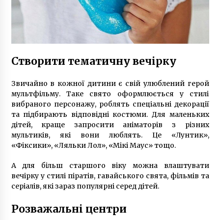
Створити тематичну вечірку
Звичайно в кожної дитини є свій улюблений герой
мультфільму. Таке свято оформлюється у стилі
вибраного персонажу, роблять спеціальні декорації
та підбирають відповідні костюми. Для маленьких
дітей, краще запросити аніматорів з різних
мультиків, які вони люблять. Це «Лунтик»,
«Фіксики», «Ляльки Лол», «Мікі Маус» тощо.
А для більш старшого віку можна влаштувати
вечірку у стилі піратів, гавайського свята, фільмів та
серіалів, які зараз популярні серед дітей.
Розважальні центри