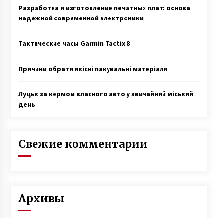
Разработка и изготовление печатных плат: основа
надежной современной электроники
Тактические часы Garmin Tactix 8
Причини обрати якісні пакувальні матеріали
Луцьк за кермом власного авто у звичайний міський
день
Свежие комментарии
Архивы