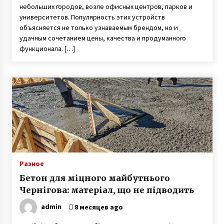
небольших городов, возле офисных центров, парков и
университетов. Популярность этих устройств
объясняется не только узнаваемым брендом, но и
удачным сочетанием цены, качества и продуманного
функционала. […]
Разное
Бетон для міцного майбутнього
Чернігова: матеріал, що не підводить
admin
8 месяцев ago