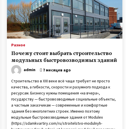
неблагополучной семьи
7 лет ago
Разное
Почему стоит выбрать строительство
модульных быстровозводимых зданий
admin
7 месяцев ago
Строительство в XXI веке всё чаще требует не просто
качества, а гибкости, скорости и разумного подхода к
ресурсам. Бизнесу нужны помещения «на вчера»,
государству — быстровозводимые социальные объекты,
а частным заказчикам — современные и комфортные
здания без многолетних строек. Именно поэтому
модульные быстровозводимые здания от Modulex
(https://sdamkvartiry.com/ru/stroitelstvo-modulnyh-