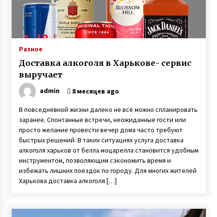
Разное
Доставка алкоголя в Харькове- сервис
выручает
admin
8 месяцев ago
В повседневной жизни далеко не всё можно спланировать
заранее. Спонтанные встречи, неожиданные гости или
просто желание провести вечер дома часто требуют
быстрых решений. В таких ситуациях услуга доставка
алкоголя харьков от белла моцарелла становится удобным
инструментом, позволяющим сэкономить время и
избежать лишних поездок по городу. Для многих жителей
Харькова доставка алкоголя […]