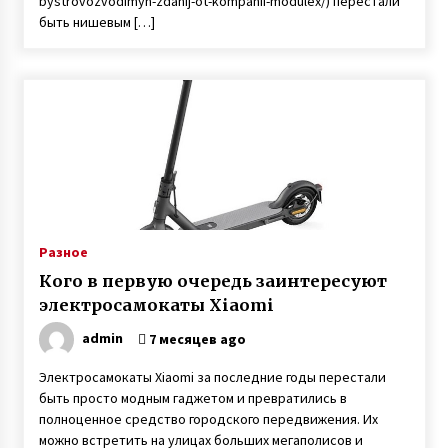
bystrovozvodimyh-zdanij-ot-kompanii-modulex/) перестали
быть нишевым […]
Разное
Кого в первую очередь заинтересуют
электросамокаты Xiaomi
admin
7 месяцев ago
Электросамокаты Xiaomi за последние годы перестали
быть просто модным гаджетом и превратились в
полноценное средство городского передвижения. Их
можно встретить на улицах больших мегаполисов и