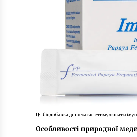
Ця біодобавка допомагає стимулювати імунн
Особливості природної мед