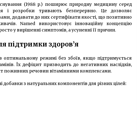
існування (1988 р.) поширює природну медицину серед
ня і розробки тривають безперервно. Це дозволяє
ами, додавати до них сертифікати якості, що позитивно
ивачів. Named використовує інноваційну концепцію
осто у вирішенні симптомів, а усуненні її причин.
ля підтримки здоров’я
 оптимальному режимі без збоїв, якщо підтримується
амінів. Їх дефіцит призводить до негативних наслідків,
ит поживних речовин вітамінними комплексами.
і добавки з натуральних компонентів для різних цілей: