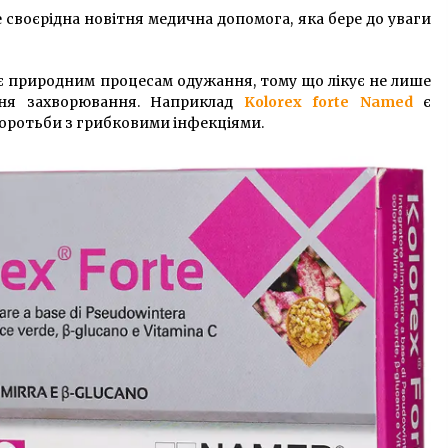
своєрідна новітня медична допомога, яка бере до уваги
 природним процесам одужання, тому що лікує не лише
ня захворювання. Наприклад
Kolorex forte Named
є
оротьби з грибковими інфекціями.