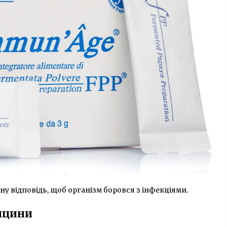
у відповідь, щоб організм боровся з інфекціями.
ицини