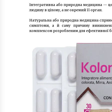
Інтегративна або природна медицина — це 
людину в цілому, а не окремий її орган.
Натуральна або природна медицина сприяє
симптоми, а й саму причину виникнен
комплексом розробленим для ефективної б