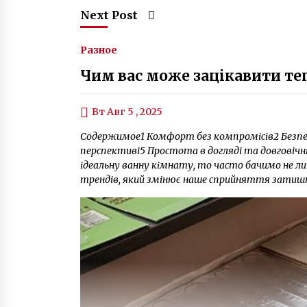
Next Post
Разное
Чим вас може зацікавити теп
Вт Авг 5 , 2025
Содержимое1 Комфорт без компромісів2 Безпеч
перспективі5 Простота в догляді та довговіч
ідеальну ванну кімнату, то часто бачимо не л
трендів, який змінює наше сприйняття затишку