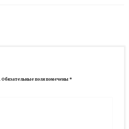
.
Обязательные поля помечены
*