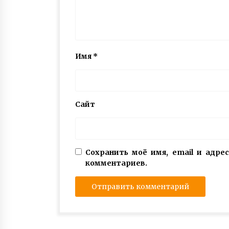
Имя
*
Сайт
Сохранить моё имя, email и адре
комментариев.