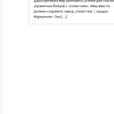
Даша призвала мир приложить усилия для спасен
украинских бойцов с «Азовстали»: «Мир вместе
должен сохранить завод „Азовсталь“, сердце
Мариуполя». Она […]