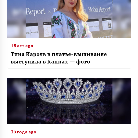
5 лет ago
Тина Кароль в платье-вышиванке
выступила в Каннах — фото
3 года ago