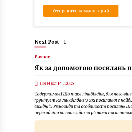
Next Post
Разное
Як за допомогою посилань п
Пн Июл 14 , 2025
Содержимое1 Що таке лінкбілдінг, для чого він
ґрунтується лінкбілдінг?3 Які посилання є найб
вихідні?5 Різновиди та особливості посилань 
переходити на ваш сайт за різними посиланням