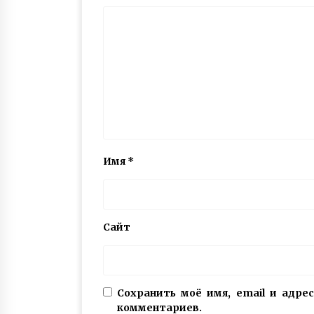
Имя
*
Сайт
Сохранить моё имя, email и адре
комментариев.