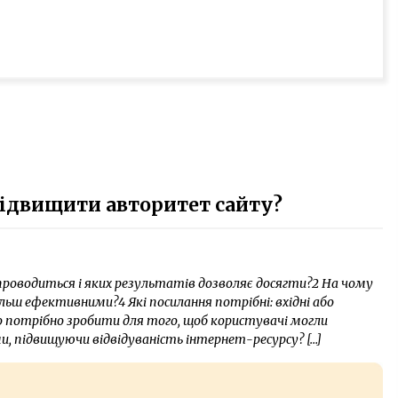
ідвищити авторитет сайту?
 проводиться і яких результатів дозволяє досягти?2 На чому
ільш ефективними?4 Які посилання потрібні: вхідні або
Що потрібно зробити для того, щоб користувачі могли
и, підвищуючи відвідуваність інтернет-ресурсу? […]