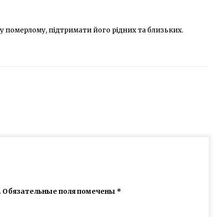
у померлому, підтримати його рідних та близьких.
.
Обязательные поля помечены
*