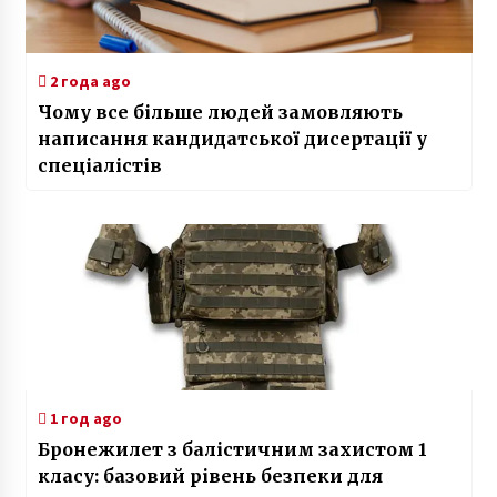
2 года ago
Чому все більше людей замовляють
написання кандидатської дисертації у
спеціалістів
1 год ago
Бронежилет з балістичним захистом 1
класу: базовий рівень безпеки для