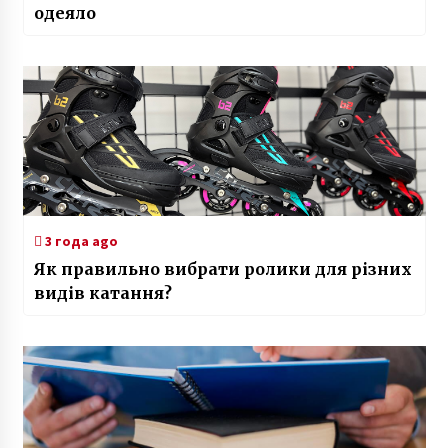
одеяло
3 года ago
Як правильно вибрати ролики для різних
видів катання?