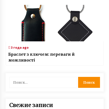
3 года ago
Браслет з ключем: переваги й
можливості
Найти:
Свежие записи