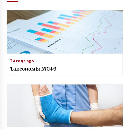
4 года ago
Таксономія МСФЗ