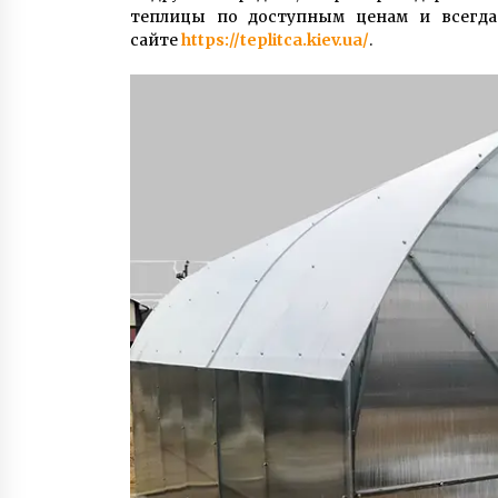
теплицы по доступным ценам и всегда
сайте
https://teplitca.kiev.ua/
.