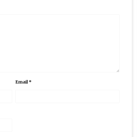
Email
*