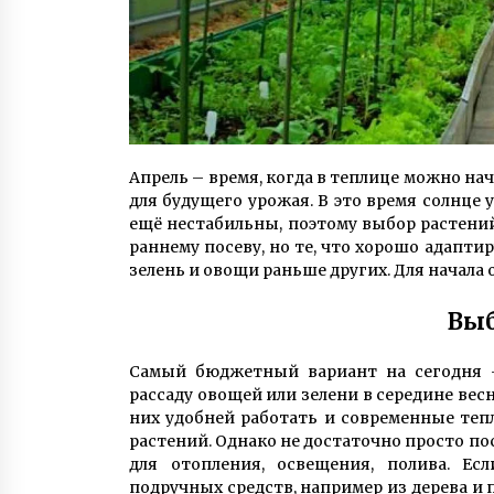
Апрель – время, когда в теплице можно н
для будущего урожая. В это время солнце
ещё нестабильны, поэтому выбор растени
раннему посеву, но те, что хорошо адапт
зелень и овощи раньше других. Для начала
Вы
Самый бюджетный вариант на сегодн
рассаду овощей или зелени в середине ве
них удобней работать и современные те
растений. Однако не достаточно просто п
для отопления, освещения, полива. Ес
подручных средств, например из дерева и