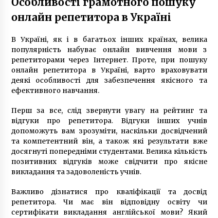
Особливості грамотного пошуку
онлайн репетитора в Україні
В Україні, як і в багатьох інших країнах, велика
популярність набуває онлайн вивчення мови з
репетиторами через Інтернет. Проте, при пошуку
онлайн репетитора в Україні, варто враховувати
деякі особливості для забезпечення якісного та
ефективного навчання.
Перш за все, слід звернути увагу на рейтинг та
відгуки про репетитора. Відгуки інших учнів
допоможуть вам зрозуміти, наскільки досвідчений
та компетентний він, а також які результати вже
досягнуті попередніми студентами. Велика кількість
позитивних відгуків може свідчити про якісне
викладання та задоволеність учнів.
Важливо дізнатися про кваліфікації та досвід
репетитора. Чи має він відповідну освіту чи
сертифікати викладання англійської мови? Який