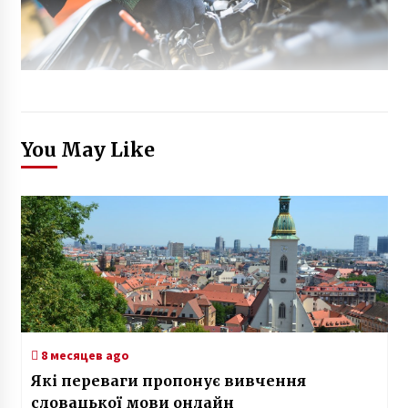
You May Like
8 месяцев ago
Які переваги пропонує вивчення
словацької мови онлайн