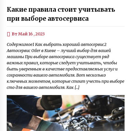
Какие правила стоит учитывать
при выборе автосервиса
Вт Май 16 , 2023
Содержимое1 Как выбрать хороший автосервис2
Автосервис Oiler в Киеве – лучший выбор для вашей
машины При выборе автосервиса существует ряд
важных правил, которые следует учитывать, чтобы
быть уверенным в качестве предоставляемых услуг и
сохранности вашего автомобиля. Вот несколько
ключевых моментов, которые стоит учесть при выборе
сто для вашего автомобиля. Как […]