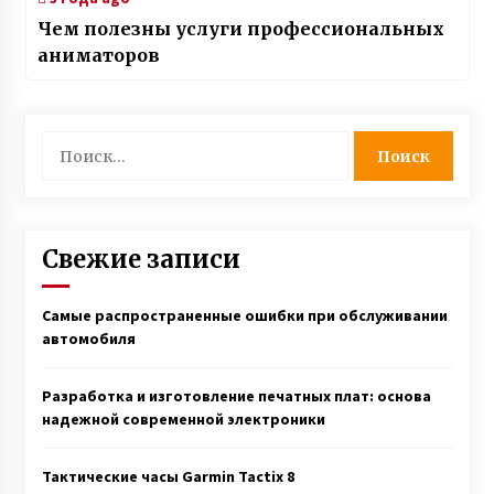
Чем полезны услуги профессиональных
аниматоров
Найти:
Свежие записи
Самые распространенные ошибки при обслуживании
автомобиля
Разработка и изготовление печатных плат: основа
надежной современной электроники
Тактические часы Garmin Tactix 8