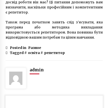
досвід роботи він має? Ці питання допоможуть вам
визначити, наскільки професійним і компетентним
є репетитор.
Також перед початком занять слід з’ясувати, яка
програма або методика викладання
використовується репетитором. Вона повинна бути
відповідною вашим потребам та цілям навчання.
Posted in
Разное
Tagged #
освіта
#
репетитор
admin