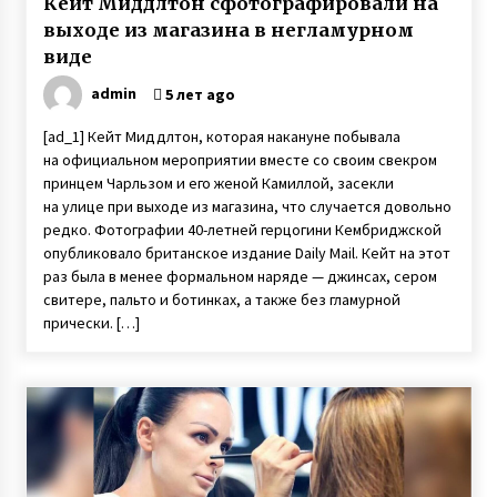
Кейт Миддлтон сфотографировали на
выходе из магазина в негламурном
виде
admin
5 лет ago
[ad_1] Кейт Миддлтон, которая накануне побывала
на официальном мероприятии вместе со своим свекром
принцем Чарльзом и его женой Камиллой, засекли
на улице при выходе из магазина, что случается довольно
редко. Фотографии 40-летней герцогини Кембриджской
опубликовало британское издание Daily Mail. Кейт на этот
раз была в менее формальном наряде — джинсах, сером
свитере, пальто и ботинках, а также без гламурной
прически. […]