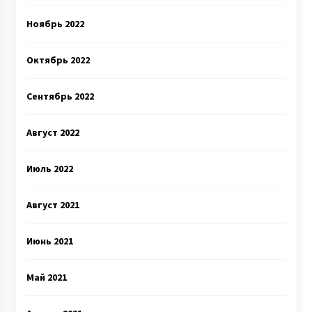
Ноябрь 2022
Октябрь 2022
Сентябрь 2022
Август 2022
Июль 2022
Август 2021
Июнь 2021
Май 2021