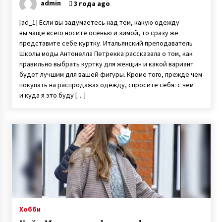
admin
3 года ago
[ad_1] Если вы задумаетесь над тем, какую одежду
вы чаще всего носите осенью и зимой, то сразу же
представите себе куртку. Итальянский преподаватель
Школы моды Антонелла Петрекка рассказала о том, как
правильно выбрать куртку для женщин и какой вариант
будет лучшим для вашей фигуры. Кроме того, прежде чем
покупать на распродажах одежду, спросите себя: с чем
и куда я это буду […]
Хобби