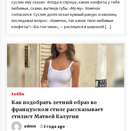
суслик ему сказал: «Когда я спрошу, какие конфеты у тебя
любимые, скажи, вытянув губы: «Му-му». Хомячок
согласился. Суслик долго искал нужный ракурс и наконец
последовал вопрос: «Хомячок, так какие твои любимые
конфеты?» «Ба-тон-чики», — расплылся в широкой […]
Хобби
Как подобрать летний образ во
французском стиле рассказывает
стилист Матвей Калугин
admin
3 года ago