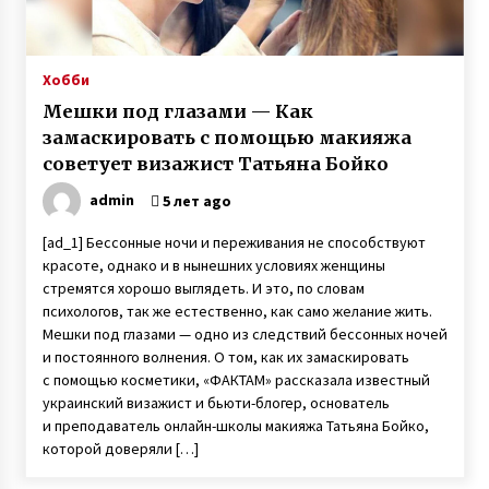
Хобби
Мешки под глазами — Как
замаскировать с помощью макияжа
советует визажист Татьяна Бойко
admin
5 лет ago
[ad_1] Бессонные ночи и переживания не способствуют
красоте, однако и в нынешних условиях женщины
стремятся хорошо выглядеть. И это, по словам
психологов, так же естественно, как само желание жить.
Мешки под глазами — одно из следствий бессонных ночей
и постоянного волнения. О том, как их замаскировать
с помощью косметики, «ФАКТАМ» рассказала известный
украинский визажист и бьюти-блогер, основатель
и преподаватель онлайн-школы макияжа Татьяна Бойко,
которой доверяли […]