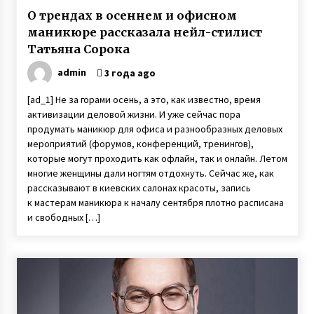
О трендах в осеннем и офисном
маникюре рассказала нейл-стилист
Татьяна Сорока
admin
3 года ago
[ad_1] Не за горами осень, а это, как известно, время
активизации деловой жизни. И уже сейчас пора
продумать маникюр для офиса и разнообразных деловых
мероприятий (форумов, конференций, тренингов),
которые могут проходить как офлайн, так и онлайн. Летом
многие женщины дали ногтям отдохнуть. Сейчас же, как
рассказывают в киевских салонах красоты, запись
к мастерам маникюра к началу сентября плотно расписана
и свободных […]