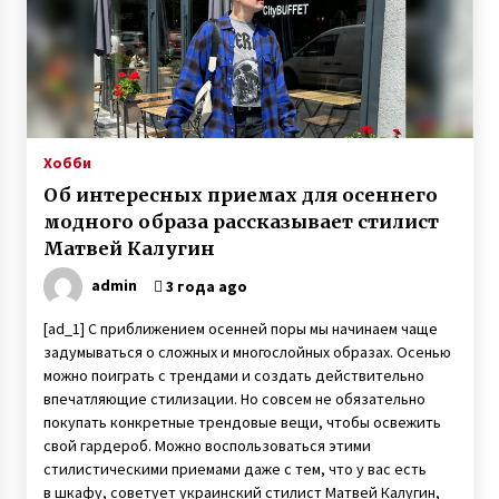
Хобби
Об интересных приемах для осеннего
модного образа рассказывает стилист
Матвей Калугин
admin
3 года ago
[ad_1] С приближением осенней поры мы начинаем чаще
задумываться о сложных и многослойных образах. Осенью
можно поиграть с трендами и создать действительно
впечатляющие стилизации. Но совсем не обязательно
покупать конкретные трендовые вещи, чтобы освежить
свой гардероб. Можно воспользоваться этими
стилистическими приемами даже с тем, что у вас есть
в шкафу, советует украинский стилист Матвей Калугин,